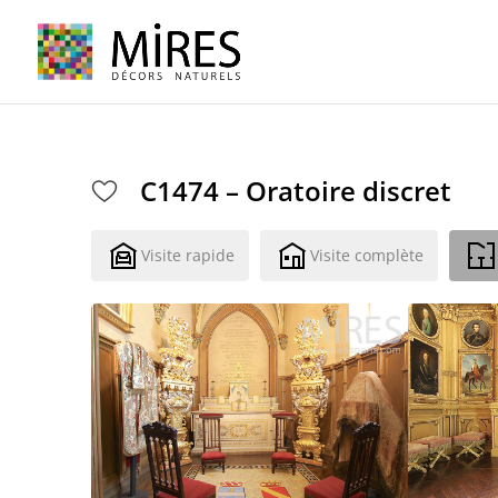
Cookies management panel
C1474 – Oratoire discret
Visite rapide
Visite complète