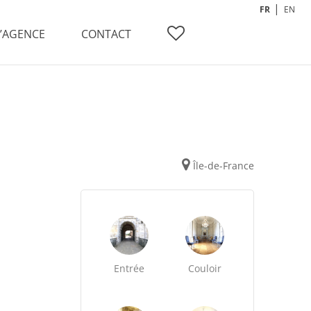
FR
EN
L’AGENCE
CONTACT
Île-de-France
Entrée
Couloir