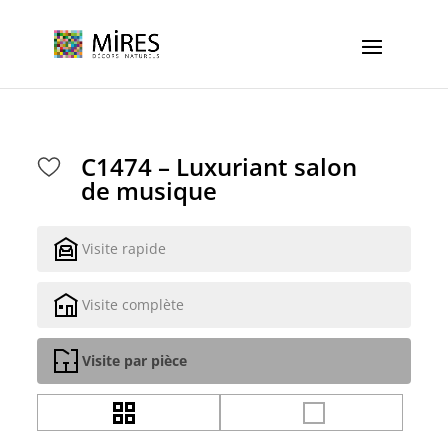
Cookies management panel
C1474 – Luxuriant salon
de musique
Visite rapide
Visite complète
Visite par pièce