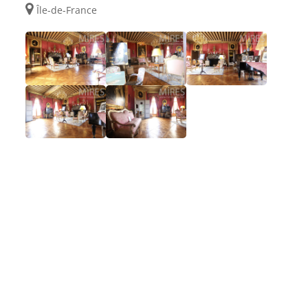
Île-de-France