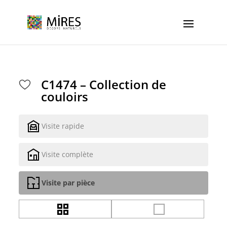
Cookies management panel
C1474 – Collection de
couloirs
Visite rapide
Visite complète
Visite par pièce