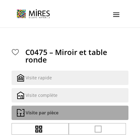
Cookies management panel
C0475 – Miroir et table
ronde
Visite rapide
Visite complète
Visite par pièce