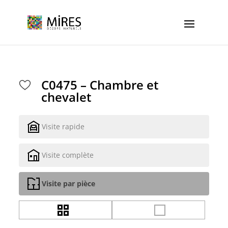
Cookies management panel
C0475 – Chambre et
chevalet
Visite rapide
Visite complète
Visite par pièce