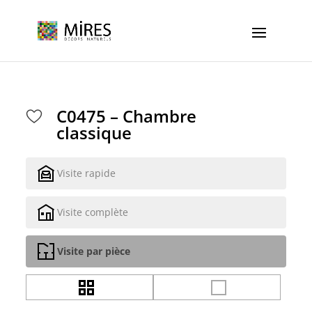
Cookies management panel
C0475 – Chambre
classique
Visite rapide
Visite complète
Visite par pièce