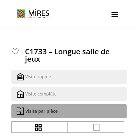
Cookies management panel
C1733 – Longue salle de
jeux
Visite rapide
Visite complète
Visite par pièce