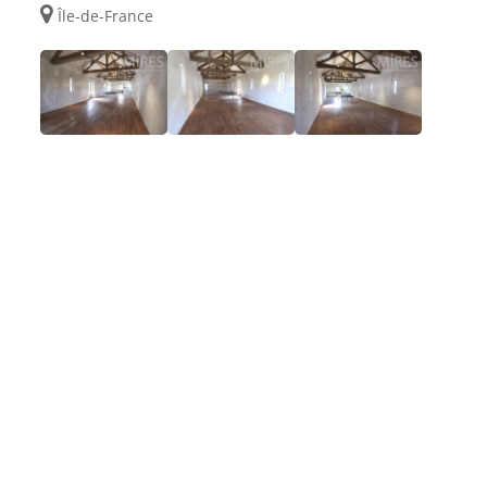
Île-de-France