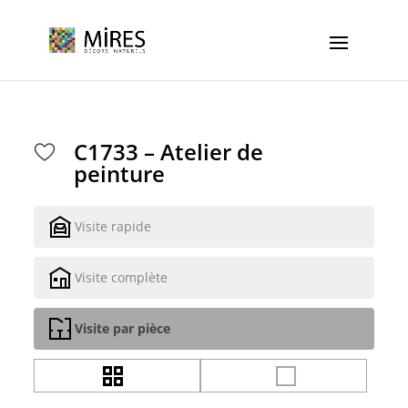
Cookies management panel
C1733 – Atelier de
peinture
Visite rapide
Visite complète
Visite par pièce