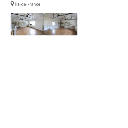
Île-de-France