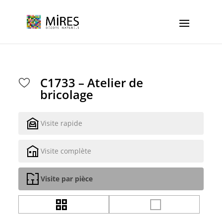
Cookies management panel
C1733 – Atelier de
bricolage
Visite rapide
Visite complète
Visite par pièce