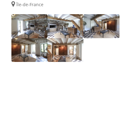
Île-de-France