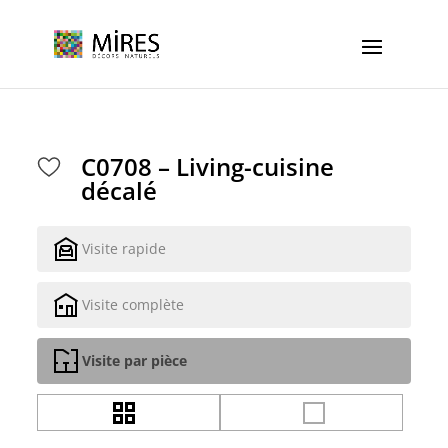
Cookies management panel
C0708 – Living-cuisine
décalé
Visite rapide
Visite complète
Visite par pièce