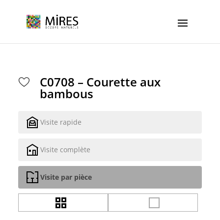
Cookies management panel
C0708 – Courette aux
bambous
Visite rapide
Visite complète
Visite par pièce