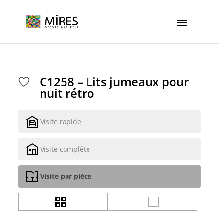
Cookies management panel
C1258 – Lits jumeaux pour
nuit rétro
Visite rapide
Visite complète
Visite par pièce