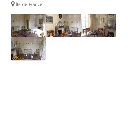
Île-de-France