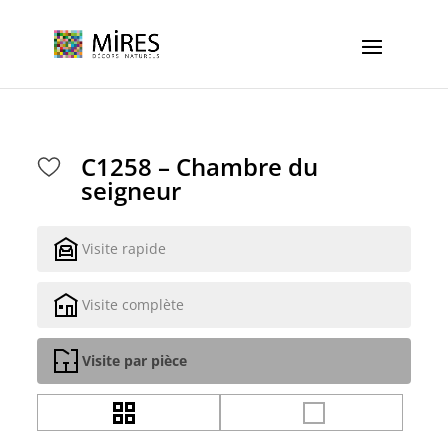
Cookies management panel
C1258 – Chambre du
seigneur
Visite rapide
Visite complète
Visite par pièce