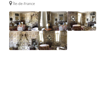
Île-de-France