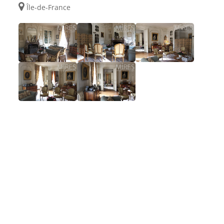
Île-de-France