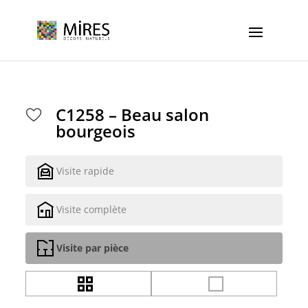
Cookies management panel
C1258 – Beau salon
bourgeois
Visite rapide
Visite complète
Visite par pièce