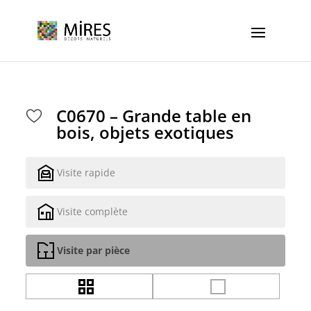
Cookies management panel
C0670 – Grande table en
bois, objets exotiques
Visite rapide
Visite complète
Visite par pièce