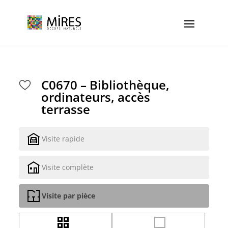
Cookies management panel
C0670 – Bibliothèque,
ordinateurs, accès
terrasse
Visite rapide
Visite complète
Visite par pièce