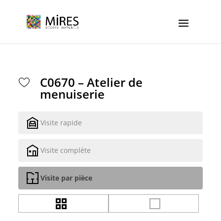
Cookies management panel
C0670 – Atelier de
menuiserie
Visite rapide
Visite complète
Visite par pièce