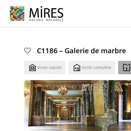
Cookies management panel
C1186 – Galerie de marbre
Visite rapide
Visite complète