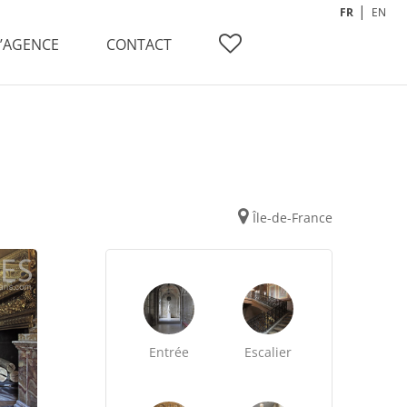
FR
EN
L’AGENCE
CONTACT
Île-de-France
Entrée
Escalier