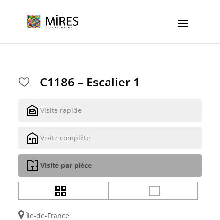
Cookies management panel
C1186 – Escalier 1
Visite rapide
Visite complète
Visite par pièce
Île-de-France