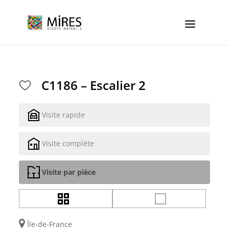
Cookies management panel
C1186 – Escalier 2
Visite rapide
Visite complète
Visite par pièce
Île-de-France