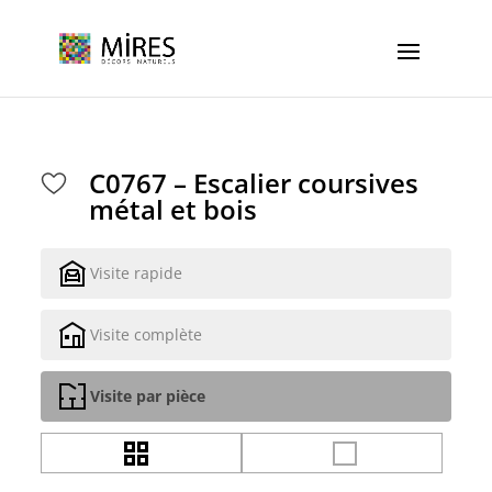
Cookies management panel
C0767 – Escalier coursives
métal et bois
Visite rapide
Visite complète
Visite par pièce