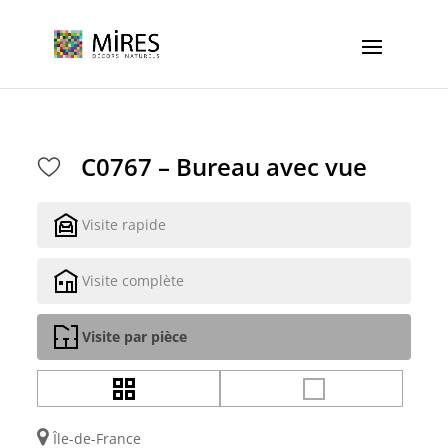
Cookies management panel
C0767 – Bureau avec vue
Visite rapide
Visite complète
Visite par pièce
Île-de-France