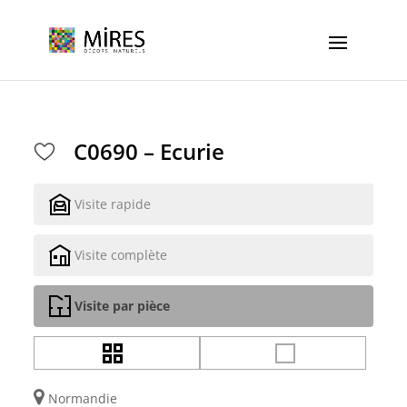
Cookies management panel
C0690 – Ecurie
Visite rapide
Visite complète
Visite par pièce
Normandie