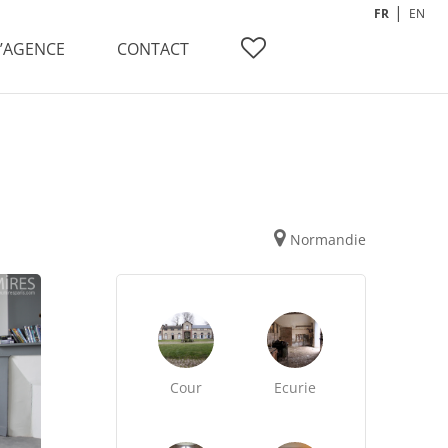
FR
EN
L’AGENCE
CONTACT
Normandie
Cour
Ecurie