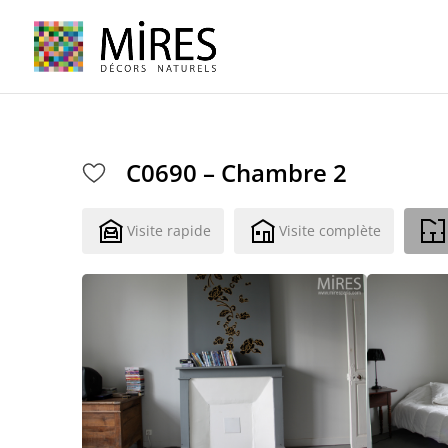
Cookies management panel
C0690 – Chambre 2
Visite rapide
Visite complète