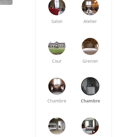
Salon
Atelier
Cour
Grenier
Chambre
Chambre