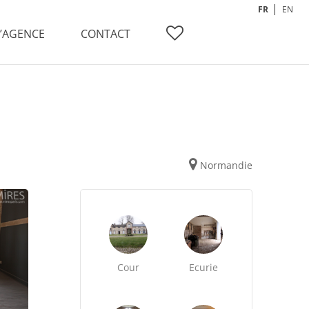
FR
EN
L’AGENCE
CONTACT
Normandie
Cour
Ecurie