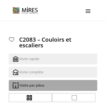
Cookies management panel
C2083 – Couloirs et
escaliers
Visite rapide
Visite complète
Visite par pièce