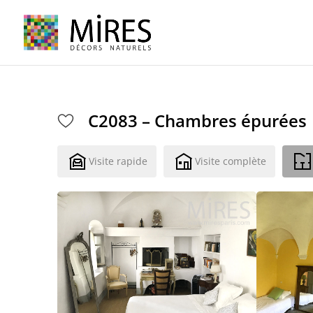
Cookies management panel
C2083 – Chambres épurées
Visite rapide
Visite complète