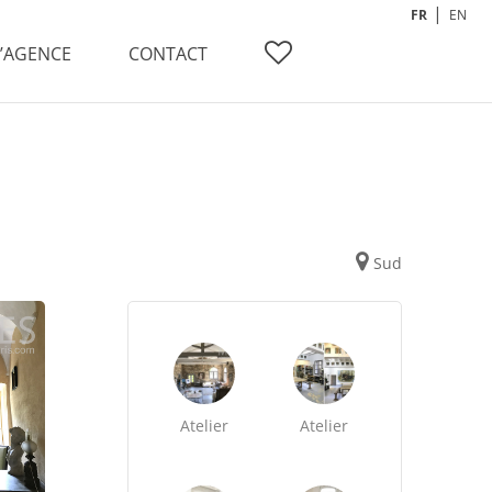
FR
EN
L’AGENCE
CONTACT
Sud
Atelier
Atelier