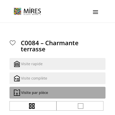
Cookies management panel
C0084 – Charmante
terrasse
Visite rapide
Visite complète
Visite par pièce