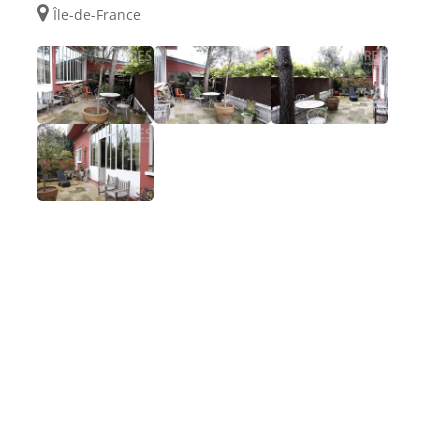
Île-de-France