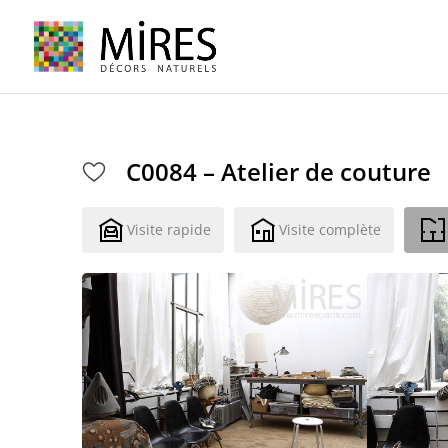
Cookies management panel
C0084 – Atelier de couture
Visite rapide
Visite complète