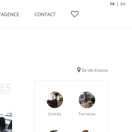
FR
EN
L’AGENCE
CONTACT
Île-de-France
Entrée
Terrasse