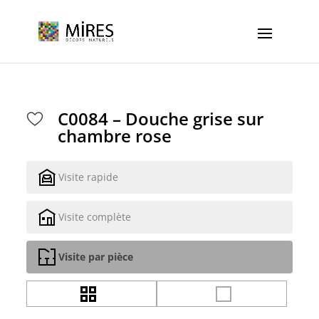
Cookies management panel
C0084 – Douche grise sur
chambre rose
Visite rapide
Visite complète
Visite par pièce