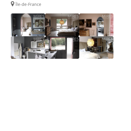
Île-de-France