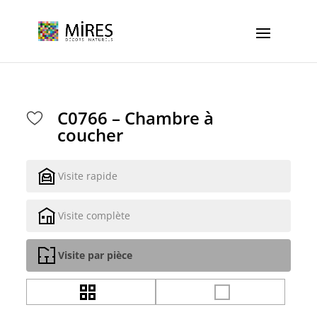
Cookies management panel
C0766 – Chambre à
coucher
Visite rapide
Visite complète
Visite par pièce