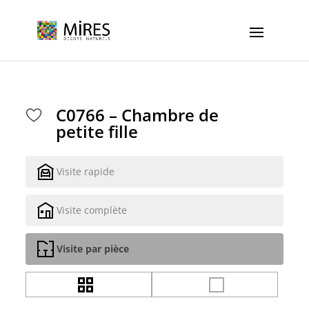
Cookies management panel
C0766 – Chambre de
petite fille
Visite rapide
Visite complète
Visite par pièce