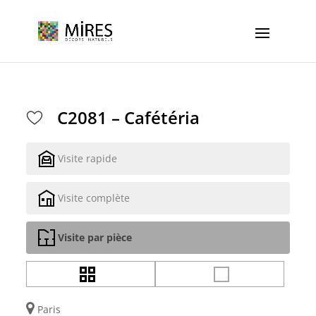
Cookies management panel
C2081 – Cafétéria
Visite rapide
Visite complète
Visite par pièce
Paris