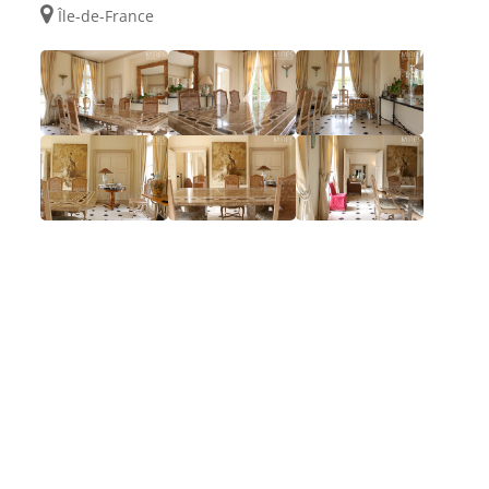
Île-de-France