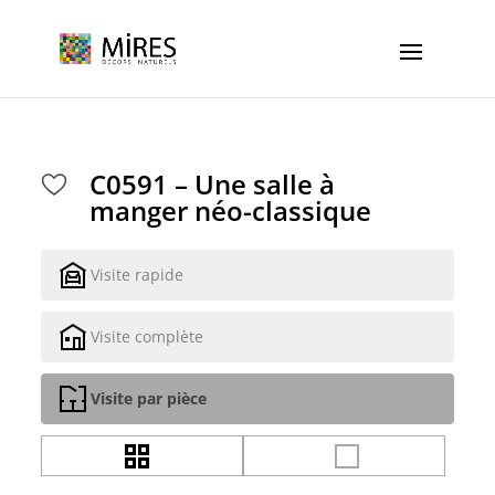
Cookies management panel
C0591 – Une salle à
manger néo-classique
Visite rapide
Visite complète
Visite par pièce