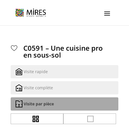
Cookies management panel
C0591 – Une cuisine pro
en sous-sol
Visite rapide
Visite complète
Visite par pièce