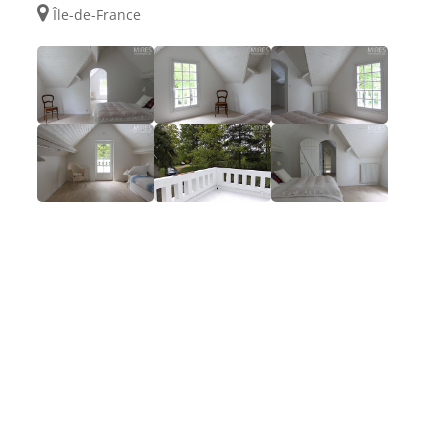
Île-de-France