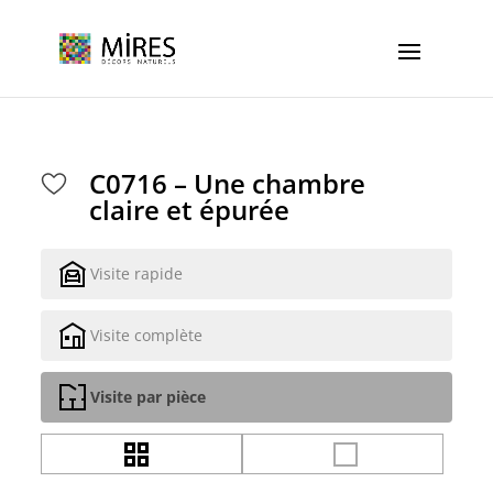
Cookies management panel
C0716 – Une chambre
claire et épurée
Visite rapide
Visite complète
Visite par pièce