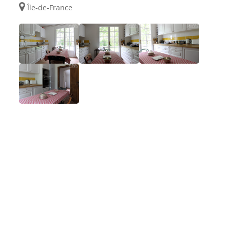
Île-de-France