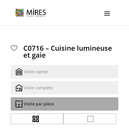
Cookies management panel
C0716 – Cuisine lumineuse
et gaie
Visite rapide
Visite complète
Visite par pièce