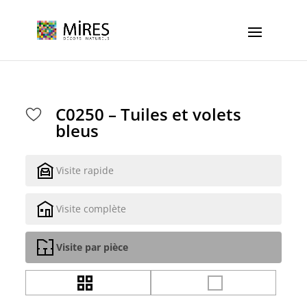
Cookies management panel
C0250 – Tuiles et volets
bleus
Visite rapide
Visite complète
Visite par pièce