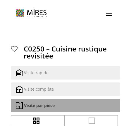
Cookies management panel
C0250 – Cuisine rustique
revisitée
Visite rapide
Visite complète
Visite par pièce