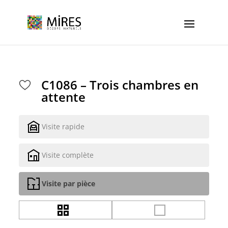
Cookies management panel
C1086 – Trois chambres en
attente
Visite rapide
Visite complète
Visite par pièce