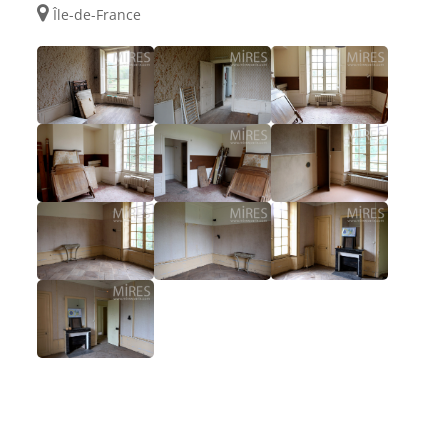
Île-de-France