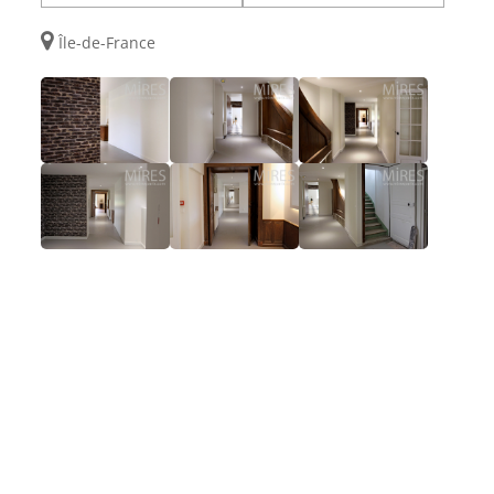
Île-de-France