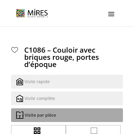
Cookies management panel
C1086 – Couloir avec
briques rouge, portes
d’époque
Visite rapide
Visite complète
Visite par pièce