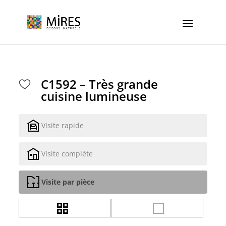
Cookies management panel
C1592 – Très grande
cuisine lumineuse
Visite rapide
Visite complète
Visite par pièce