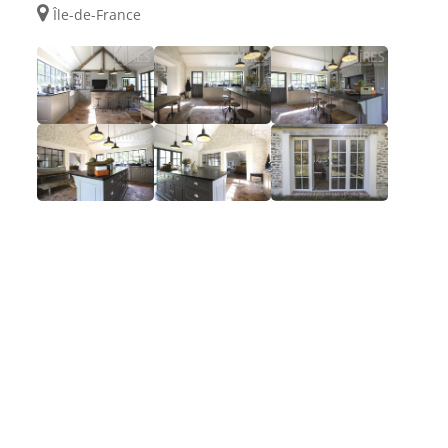
Île-de-France