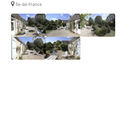
Île-de-France