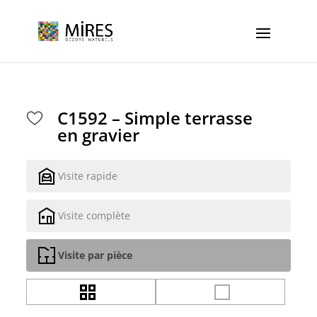
Cookies management panel
C1592 – Simple terrasse
en gravier
Visite rapide
Visite complète
Visite par pièce