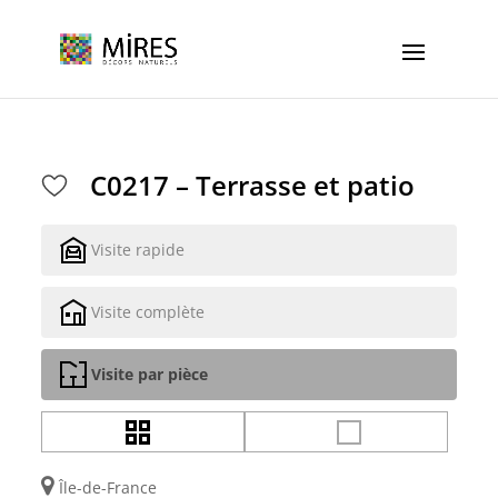
Cookies management panel
C0217 – Terrasse et patio
Visite rapide
Visite complète
Visite par pièce
Île-de-France