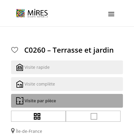
Cookies management panel
C0260 – Terrasse et jardin
Visite rapide
Visite complète
Visite par pièce
Île-de-France