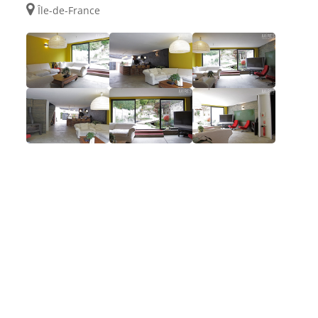
Île-de-France