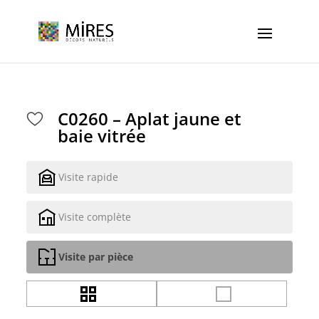
Cookies management panel
C0260 – Aplat jaune et
baie vitrée
Visite rapide
Visite complète
Visite par pièce