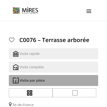
Cookies management panel
C0076 – Terrasse arborée
Visite rapide
Visite complète
Visite par pièce
Île-de-France