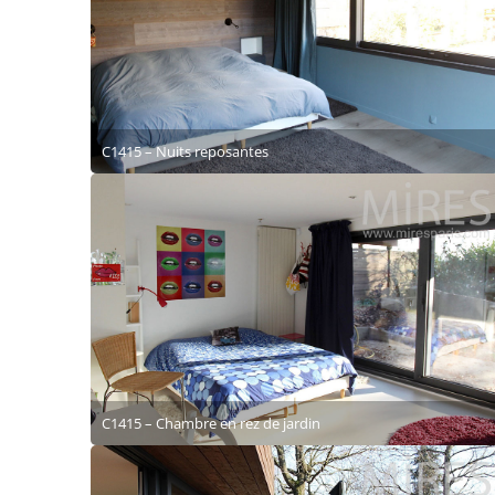
C1415 – Nuits reposantes
C1415 – Chambre en rez de jardin