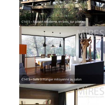
C1415 – Maison moderne, en bois, sur pilotis
C1415 – Salle à manger mitoyenne au salon