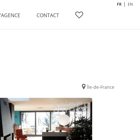
FR
EN
L’AGENCE
CONTACT
Île-de-France