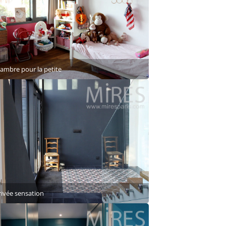
ambre pour la petite
rivée sensation