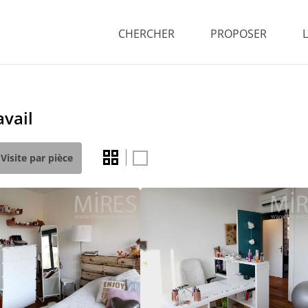
CHERCHER
PROPOSER
avail
Visite par pièce