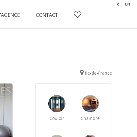
FR
EN
L’AGENCE
CONTACT
Île-de-France
Couloir
Chambre