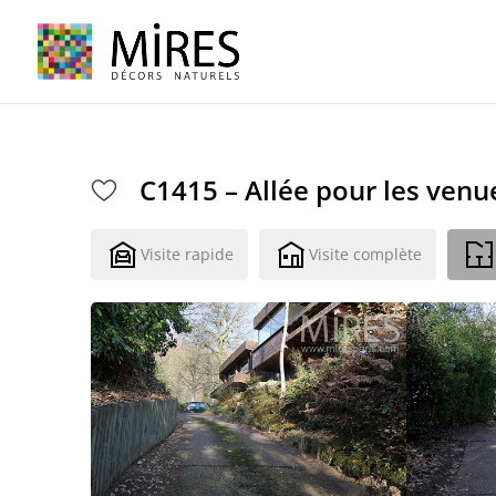
Cookies management panel
C1415 – Allée pour les venu
Visite rapide
Visite complète