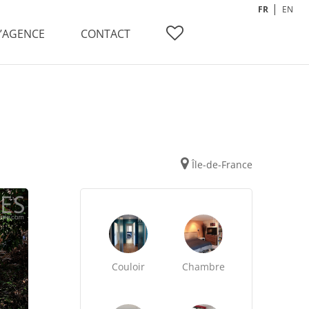
FR
EN
L’AGENCE
CONTACT
Île-de-France
Couloir
Chambre