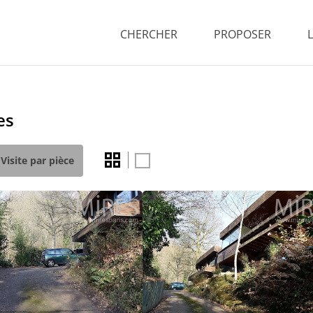
CHERCHER
PROPOSER
es
Visite par pièce