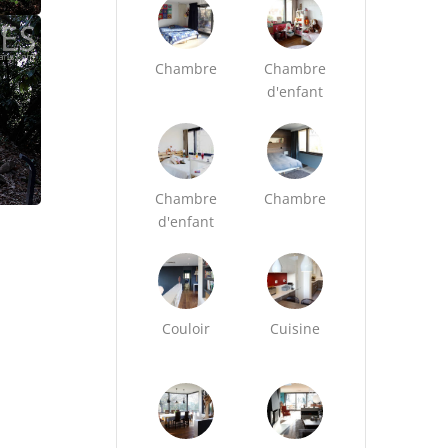
Chambre
Chambre
d'enfant
Chambre
Chambre
d'enfant
Couloir
Cuisine